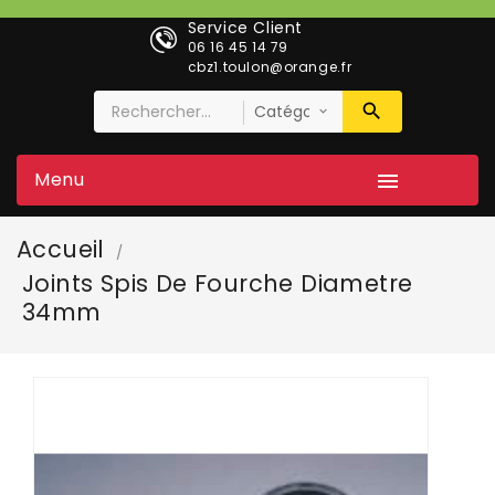
Service Client
06 16 45 14 79
cbz1.toulon@orange.fr
Menu

Accueil
Joints Spis De Fourche Diametre
34mm