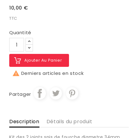
10,00 €
TTC
Quantité
Ajouter Au Panier

Derniers articles en stock
Partager
Description
Détails du produit
Kit des 2 joints spis de fourche diametre 34mm ,