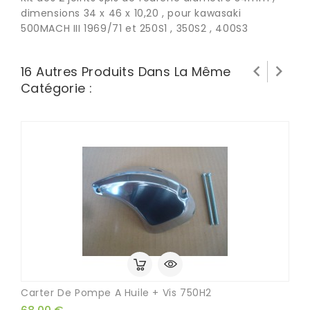
dimensions 34 x 46 x 10,20 , pour kawasaki
500MACH III 1969/71 et 250S1 , 350S2 , 400S3


16 Autres Produits Dans La Même
Catégorie :
Carter De Pompe A Huile + Vis 750H2