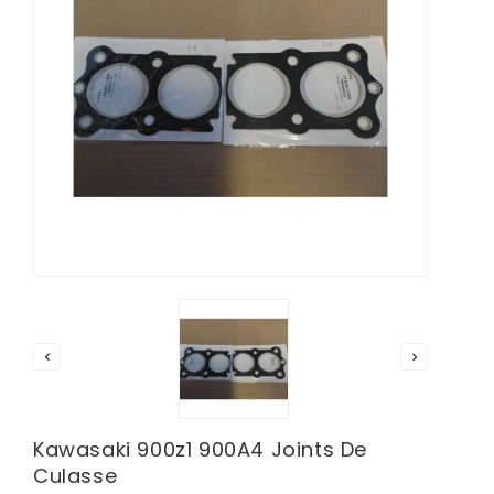


Kawasaki 900z1 900A4 Joints De
Culasse