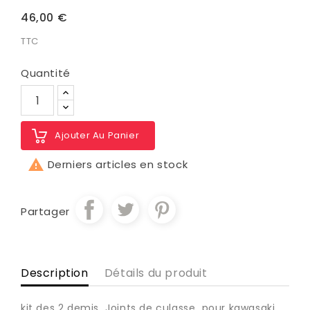
46,00 €
TTC
Quantité
Ajouter Au Panier

Derniers articles en stock
Partager
Description
Détails du produit
kit des 2 demis Joints de culasse pour kawasaki