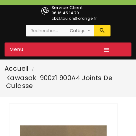
Service Client
06 16 45 14 79
cbz1.toulon@orange.fr
Menu

Accueil
Kawasaki 900z1 900A4 Joints De
Culasse