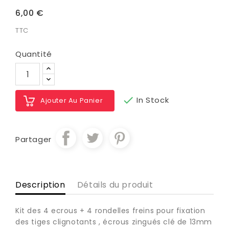
6,00 €
TTC
Quantité

In Stock
Ajouter Au Panier
Partager
Description
Détails du produit
Kit des 4 ecrous + 4 rondelles freins pour fixation
des tiges clignotants , écrous zingués clé de 13mm