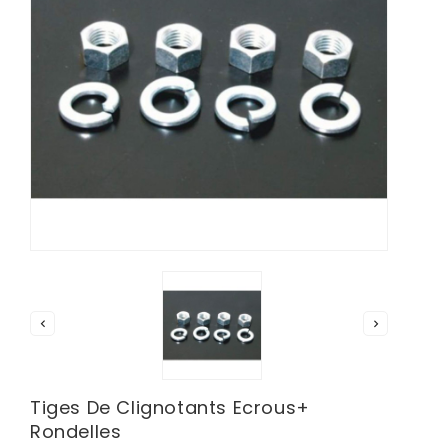


Tiges De Clignotants Ecrous+
Rondelles