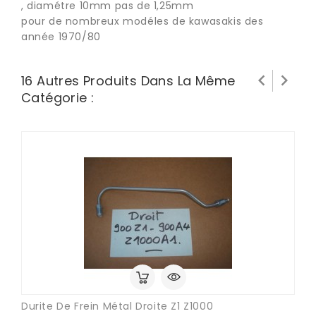
, diamétre 10mm pas de 1,25mm
pour de nombreux modéles de kawasakis des
année 1970/80


16 Autres Produits Dans La Même
Catégorie :
Durite De Frein Métal Droite Z1 Z1000