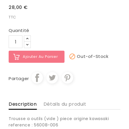
28,00 €
TTC
Quantité

Out-of-Stock
Ajouter Au Panier
Partager
Description
Détails du produit
Trousse a outils (vide ) piece origine kawasaki
reference : 56008-006