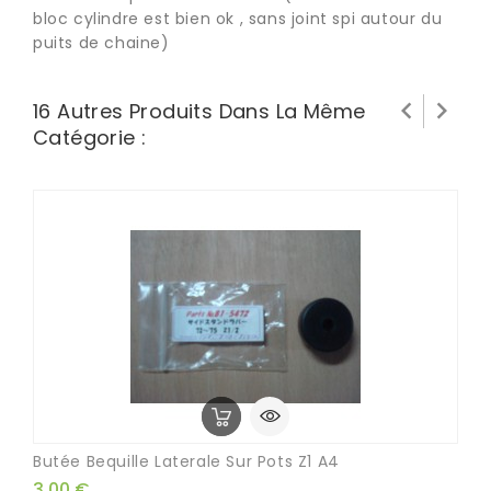
bloc cylindre est bien ok , sans joint spi autour du
puits de chaine)


16 Autres Produits Dans La Même
Catégorie :
Butée Bequille Laterale Sur Pots Z1 A4
3,00 €