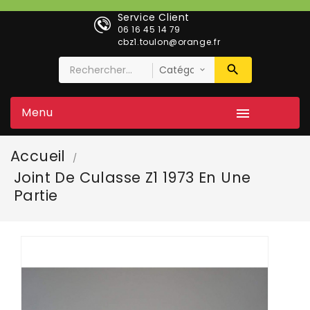
Service Client
06 16 45 14 79
cbz1.toulon@orange.fr
Menu

Accueil
Joint De Culasse Z1 1973 En Une
Partie