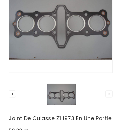


Joint De Culasse Z1 1973 En Une Partie