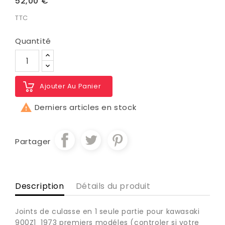
52,00 €
TTC
Quantité
Ajouter Au Panier

Derniers articles en stock
Partager
Description
Détails du produit
Joints de culasse en 1 seule partie pour kawasaki
900Z1 1973 premiers modéles (controler si votre