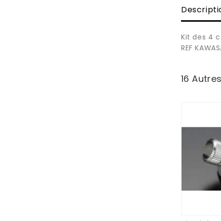
Descripti
Kit des 4 
REF KAWAS
16 Autre