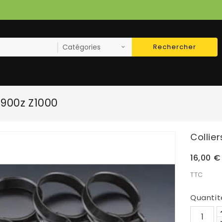
Rechercher
 900z Z1000
Collie
16,00 €
TTC
Quantit