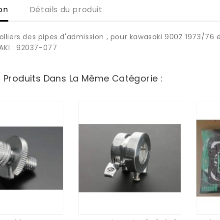
on
Détails du produit
colliers des pipes d'admission , pour kawasaki 900Z 1973/76
AKI : 92037-077
s Produits Dans La Même Catégorie :