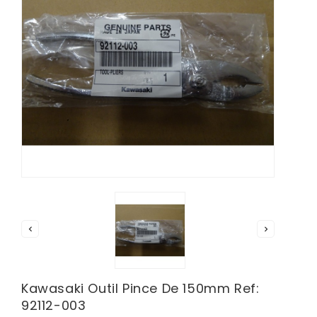


Kawasaki Outil Pince De 150mm Ref:
92112-003