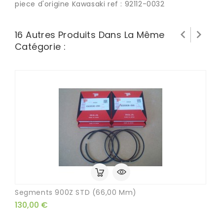
piece d'origine Kawasaki ref : 92112-0032


16 Autres Produits Dans La Même
Catégorie :
Segments 900Z STD (66,00 Mm)
130,00 €