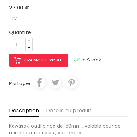
27,00 €
TTC
Quantité

In Stock
Ajouter Au Panier
Partager
Description
Détails du produit
Kawasaki outil pince de 150mm , valable pour de
nombreux modéles , voir photo