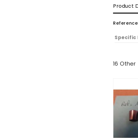
Product D
Reference
Specific
16 Other