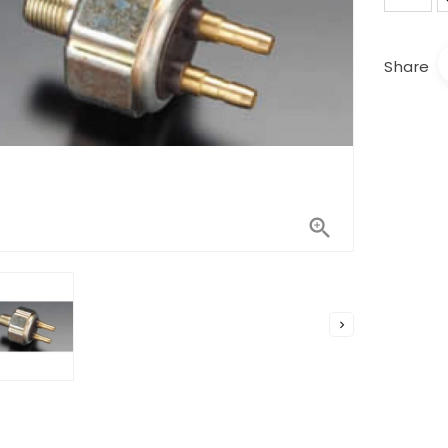
Share

