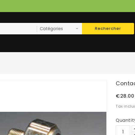
Rechercher
Contac
€28.00
Tax incl
Quantit