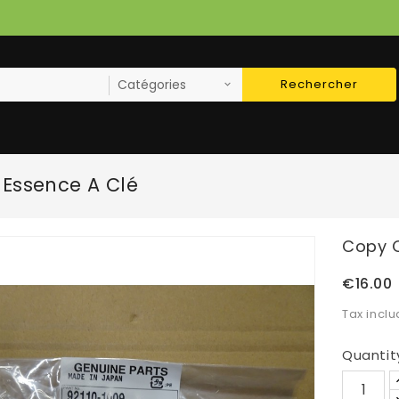
Rechercher
 Essence A Clé
Copy O
€16.00
Tax incl
Quantit