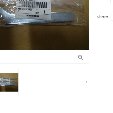
Share

