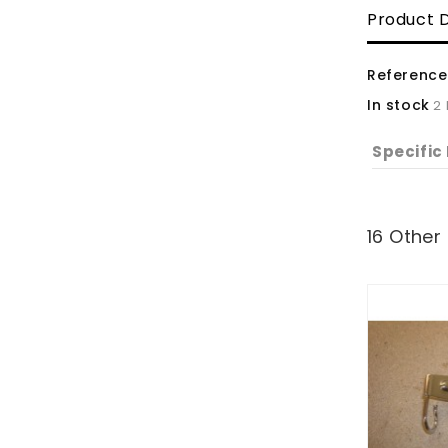
Product D
Reference
In stock
2
Specific
16 Other