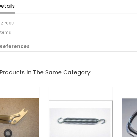
etails
ZP603
 Items
 References
 Products In The Same Category: