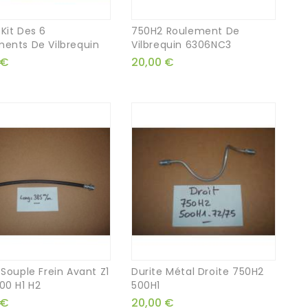
Kit Des 6
750H2 Roulement De
ents De Vilbrequin
Vilbrequin 6306NC3
 €
20,00 €
 Souple Frein Avant Z1
Durite Métal Droite 750H2
00 H1 H2
500H1
 €
20,00 €