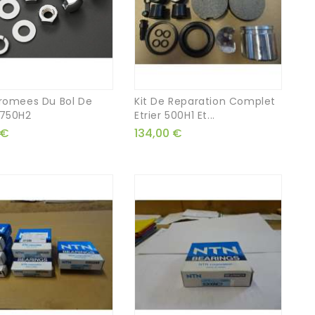
hromees Du Bol De
Kit De Reparation Complet
 750H2
Etrier 500H1 Et...
 €
134,00 €