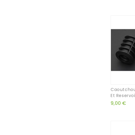
Caoutchou
Et Reservoir
9,00 €