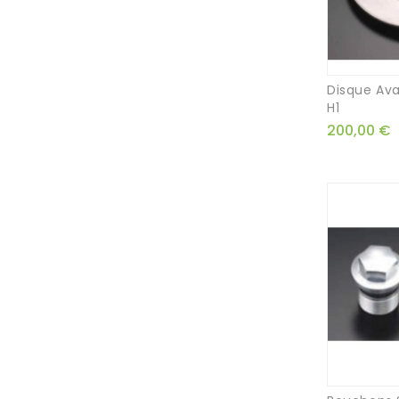
Disque Ava
H1
200,00 €