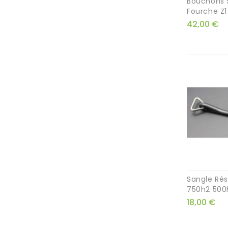
Bouchons 
Fourche Z1
42,00 €
Sangle Rés
750h2 500
18,00 €