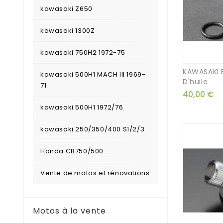
kawasaki Z650
kawasaki 1300Z
kawasaki 750H2 1972-75
KAWASAKI 
kawasaki 500H1 MACH III 1969-
D'huile
71
40,00 €
kawasaki 500H1 1972/76
kawasaki 250/350/400 S1/2/3
Honda CB750/500 ....
Vente de motos et rénovations
Motos à la vente