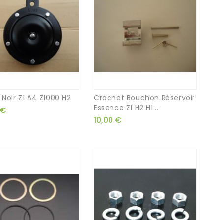
 Noir Z1 A4 Z1000 H2
Crochet Bouchon Réservoir
Essence Z1 H2 H1...
 €
10,00 €