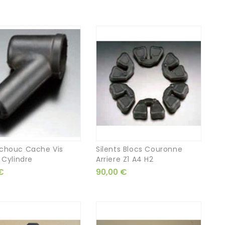
chouc Cache Vis
Silents Blocs Couronne
 Cylindre
Arriere Z1 A4 H2
€
90,00 €