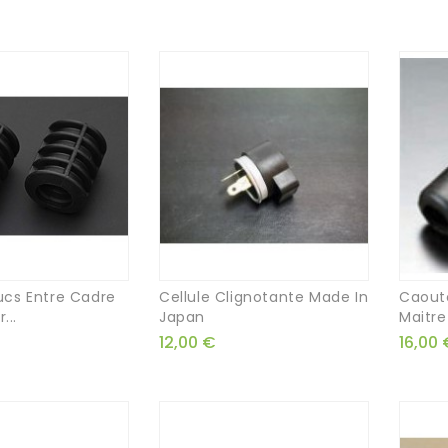
cs Entre Cadre
Cellule Clignotante Made In
Caout
...
Japan
Maitre
12,00 €
16,00 