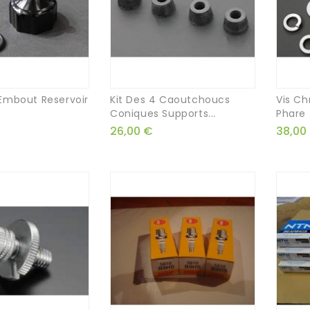
Embout Reservoir
Kit Des 4 Caoutchoucs
Vis C
Coniques Supports...
Phare
26,00 €
38,00