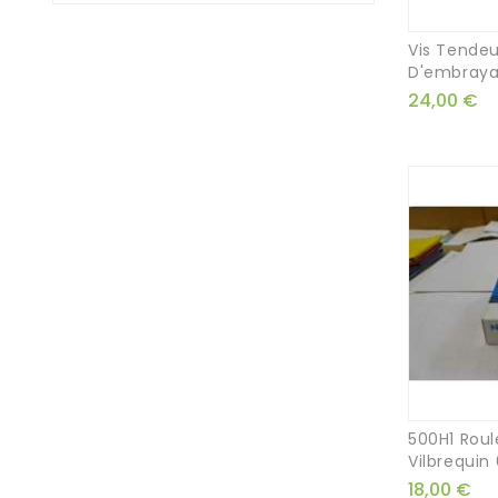
Vis Tendeu
D'embraya
24,00 €
500H1 Rou
Vilbrequin
18,00 €