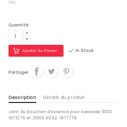
TTC
Quantité

In Stock
Ajouter Au Panier
Partager
Description
Détails du produit
Joint du bouchon d'essence pour kawasaki 900Z
1973/76 et Z1000 A1/A2 1977/78