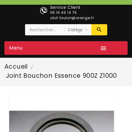
Service Client
06 16 45 14 79
cbz1.toulon@orange.fr
Menu

Accueil
Joint Bouchon Essence 900Z Z1000