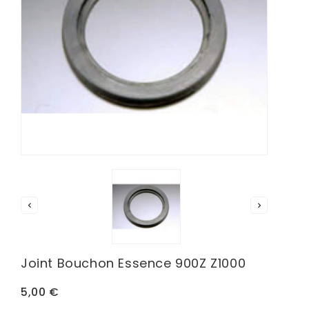


Joint Bouchon Essence 900Z Z1000
5,00 €