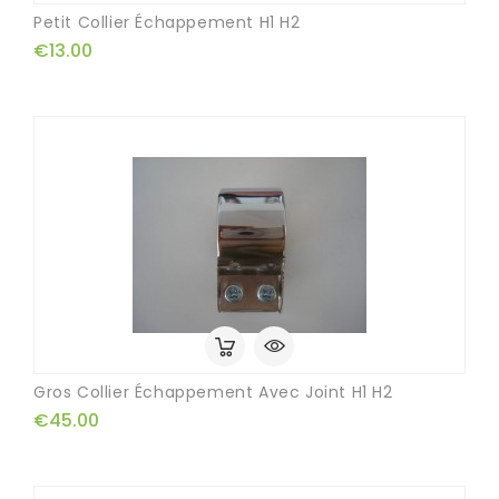
Petit Collier Échappement H1 H2
€13.00
Gros Collier Échappement Avec Joint H1 H2
€45.00