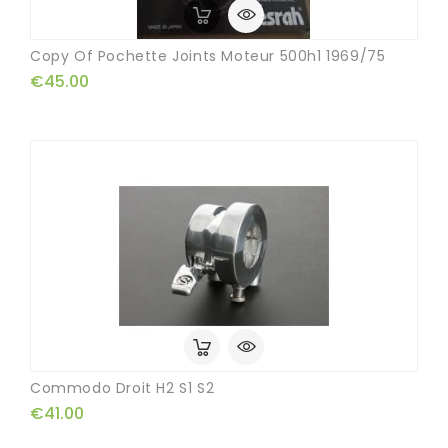
Copy Of Pochette Joints Moteur 500h1 1969/75
€45.00
Commodo Droit H2 S1 S2
€41.00