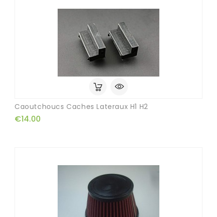
Caoutchoucs Caches Lateraux H1 H2
€14.00