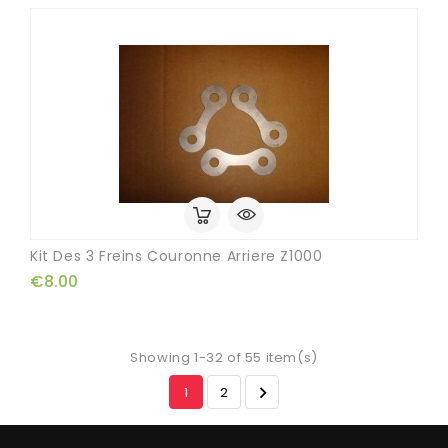
Kit Des 3 Freins Couronne Arriere Z1000
€8.00
Showing 1-32 of 55 item(s)

1
2