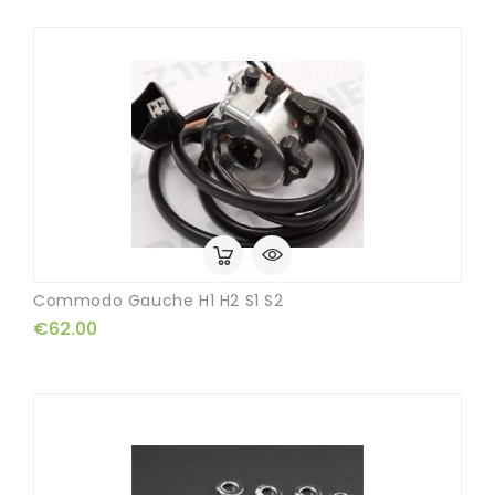
Commodo Gauche H1 H2 S1 S2
€62.00