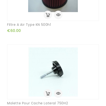
Filtre A Air Type KN 500h1
€60.00
Molette Pour Cache Lateral 750H2