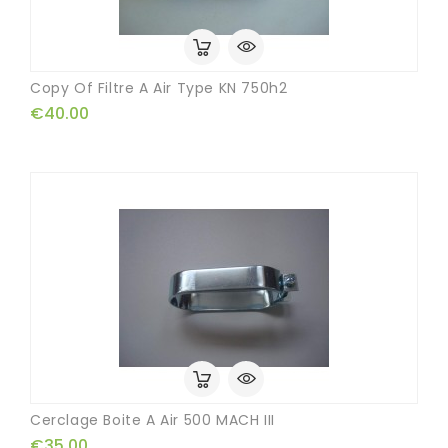
Copy Of Filtre A Air Type KN 750h2
€40.00
Cerclage Boite A Air 500 MACH III
€35.00