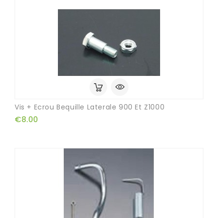
Vis + Ecrou Bequille Laterale 900 Et Z1000
€8.00