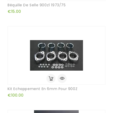
Béquille De Selle 900z1 1973/75
€15.00
Kit Echappement En 6mm Pour 900Z
€100.00