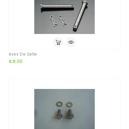
Axes De Selle
€8.00