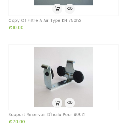
Copy Of Filtre A Air Type KN 750h2
€10.00
Support Reservoir D'huile Pour 900Z1
€70.00