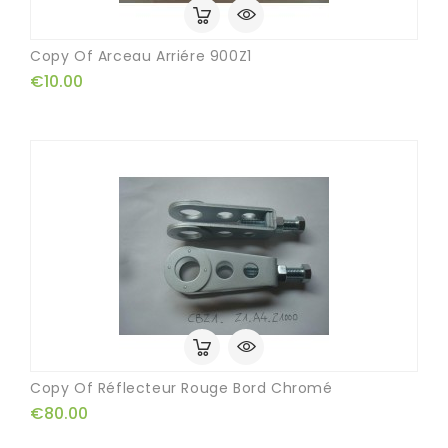
Copy Of Arceau Arriére 900Z1
€10.00
Copy Of Réflecteur Rouge Bord Chromé
€80.00