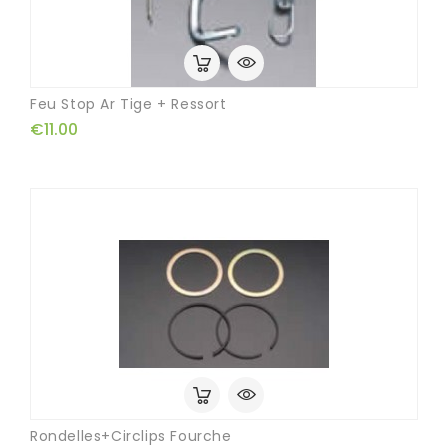
Feu Stop Ar Tige + Ressort
€11.00
Rondelles+circlips Fourche