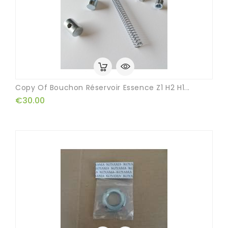
Copy Of Bouchon Réservoir Essence Z1 H2 H1...
€30.00